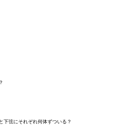
？
と下弦にそれぞれ何体ずついる？