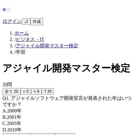
ログイン
🌙
作成
ホーム
/
ビジネス・IT
/
アジャイル開発マスター検定
/
学習
アジャイル開発マスター検定
20
問
全て
20
○
0
×
0
?
20
Q
1
.
アジャイルソフトウェア開発宣言が発表された年はいつ
ですか？
A
.
2000年
B
.
2001年
C
.
2005年
D
.
2010年