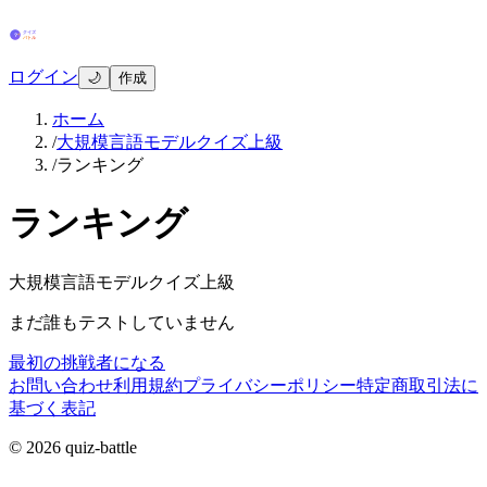
ログイン
🌙
作成
ホーム
/
大規模言語モデルクイズ上級
/
ランキング
ランキング
大規模言語モデルクイズ上級
まだ誰もテストしていません
最初の挑戦者になる
お問い合わせ
利用規約
プライバシーポリシー
特定商取引法に
基づく表記
© 2026 quiz-battle