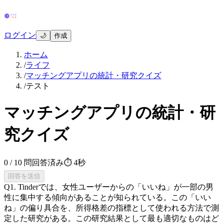
ログイン
🌙
作成
ホーム
/
ライフ
/
マッチングアプリの統計・研究クイズ
/
テスト
マッチングアプリの統計・研
究クイズ
0
/
10
問回答済み
⏱
4秒
回答を送信
Q
1
.
Tinderでは、女性ユーザーからの「いいね」が一部の男
性に集中する傾向があることが知られている。この「いい
ね」の偏り具合を、所得格差の指標として使われる方法で測
定した研究がある。この研究結果として最も適切なものはど