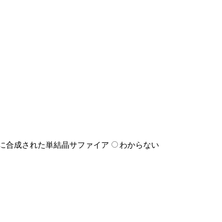
に合成された単結晶サファイア
わからない