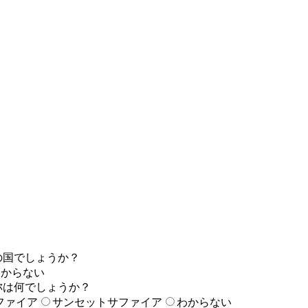
の国でしょうか？
わからない
称は何でしょうか？
ファイア
サンセットサファイア
わからない