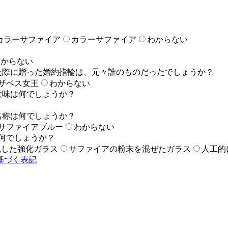
カラーサファイア
カラーサファイア
わからない
わからない
した際に贈った婚約指輪は、元々誰のものだったでしょうか？
ザベス女王
わからない
意味は何でしょうか？
名称は何でしょうか？
サファイアブルー
わからない
何でしょうか？
色した強化ガラス
サファイアの粉末を混ぜたガラス
人工的
基づく表記