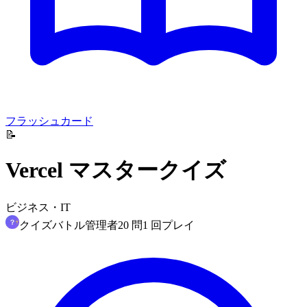
フラッシュカード
📝
Vercel マスタークイズ
ビジネス・IT
クイズバトル管理者
20
問
1
回プレイ