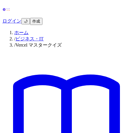
ログイン
🌙
作成
ホーム
/
ビジネス・IT
/
Vercel マスタークイズ