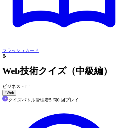
フラッシュカード
📝
Web技術クイズ（中級編）
ビジネス・IT
#
Web
クイズバトル管理者
5
問
0
回プレイ