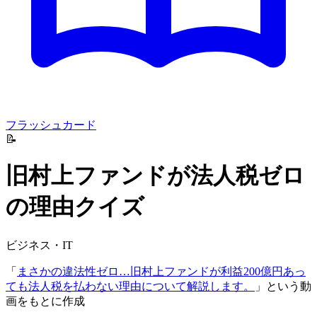
フラッシュカード
📝
旧村上ファンドが法人税ゼロ
の理由クイズ
ビジネス・IT
「
まさかの違法性ゼロ…旧村上ファンドが利益200億円あっ
ても法人税を払わない理由について解説します。
」という動
画をもとに作成