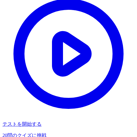
テストを開始する
20
問のクイズに挑戦