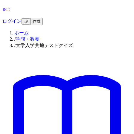
ログイン
🌙
作成
ホーム
/
学問・教養
/
大学入学共通テストクイズ