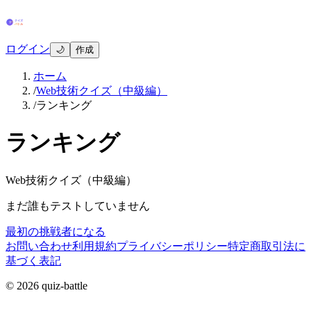
ログイン
🌙
作成
ホーム
/
Web技術クイズ（中級編）
/
ランキング
ランキング
Web技術クイズ（中級編）
まだ誰もテストしていません
最初の挑戦者になる
お問い合わせ
利用規約
プライバシーポリシー
特定商取引法に
基づく表記
© 2026 quiz-battle