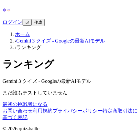
ログイン
🌙
作成
ホーム
/
Gemini 3 クイズ - Googleの最新AIモデル
/
ランキング
ランキング
Gemini 3 クイズ - Googleの最新AIモデル
まだ誰もテストしていません
最初の挑戦者になる
お問い合わせ
利用規約
プライバシーポリシー
特定商取引法に
基づく表記
© 2026 quiz-battle